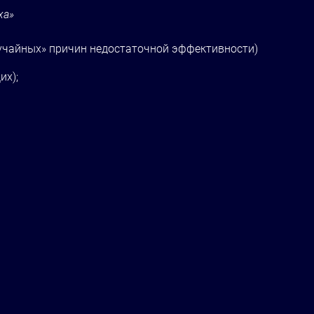
ха»
лучайных» причин недостаточной эффективности)
их);