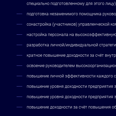
специально подготовленному для этого лицу)
подготовка незаменимого помощника руковод
сонастройка (участников) управленческой к
настройка персонала на высокоэффективную 
разработка личной/индивидуальной стратеги
кратное повышение доходности за счёт внут
освоение руководителем высокоорганизацион
повышение личной эффективности каждого с
повышение уровня доходности предприятия з
повышение уровня доходности предприятия з
повышение доходности за счёт повышения о