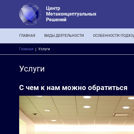
Центр
Метаконцептуальных
Решений
Основная навигация
ГЛАВНАЯ
ВИДЫ ДЕЯТЕЛЬНОСТИ
ОСОБЕННОСТИ ПОДХО
Строка навигации
Главная
Услуги
Услуги
С чем к нам можно обратиться