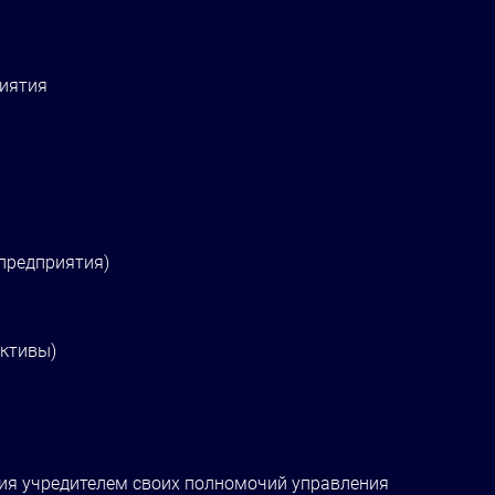
риятия
 предприятия)
ективы)
ния учредителем своих полномочий управления