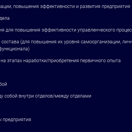
зации, повышения эффективности и развития предприятия
тдела
тия для повышения эффективности управленческого процес
о состава (для повышения их уровня самоорганизации, лич
функционала)
на этапах наработки/приобретения первичного опыта
бой
у собой внутри отделов/между отделами
ы предприятия