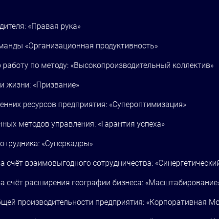
ителя: «Правая рука»
оманды «Организационная продуктивность»
работу по методу: «Высокопроизводительный коллектив»
и жизни: «Призвание»
ренних ресурсов предприятия: «Супероптимизация»
ных методов управления: «Гарантия успеха»
отрудника: «Суперкадры»
а счёт взаимовыгодного сотрудничества: «Синергетический
а счёт расширения географии бизнеса: «Масштабирование
бщей производительности предприятия: «Корпоративная М