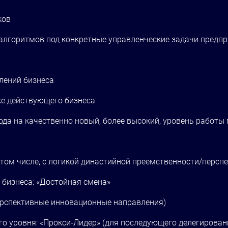
ков
алгоритмов под конкретные управленческие задачи предп
лений бизнеса
же действующего бизнеса
хода на качественно новый, более высокий, уровень работы
 том числе, с логикой династийной преемственности/персп
 бизнеса: «Достойная смена»
перспективные инновационные направления)
о уровня: «Прокси-Лидер» (для последующего делегирова