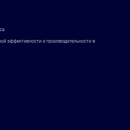
са
ной эффективности и производительности в