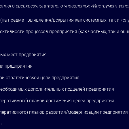
нного сверхрезультативного управления: «Инструмент успе
(на предмет выявления/вскрытия как системных, так и «с
тивности процессов предприятия (как частных, так и общ
бых мест предприятия
ии предприятия
ой стратегической цели предприятия
 необходимых дополнительных подцелей предприятия
 оперативного) планов достижения целей предприятия
 оперативного) планов развития/модернизации предприятия
а