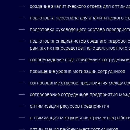
создание аналитического отдела для оптими
подготовка персонала для аналитического о
подготовка руководящего состава предприя
подготовка специалистов среднего кадровог
рамках их непосредственного должностного 
сопровождение подготовленных сотрудников 
повышение уровня мотивации сотрудников
согласование отделов предприятия между со
согласование сотрудников предприятия межд
оптимизация ресурсов предприятия
оптимизация методов и инструментов работ
оптимизация рабочих мест сотрудников