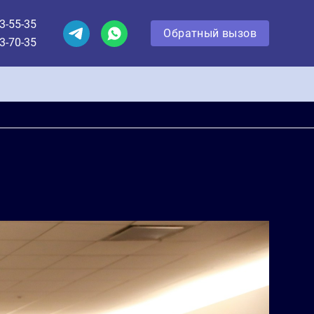
3-55-35
Обратный вызов
3-70-35
Обратный вызов