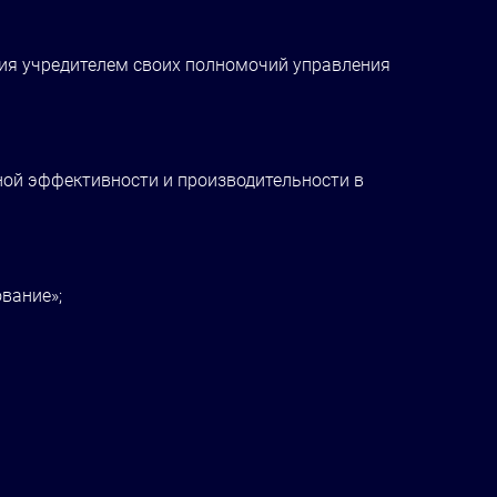
ния учредителем своих полномочий управления
ной эффективности и производительности в
вание»;